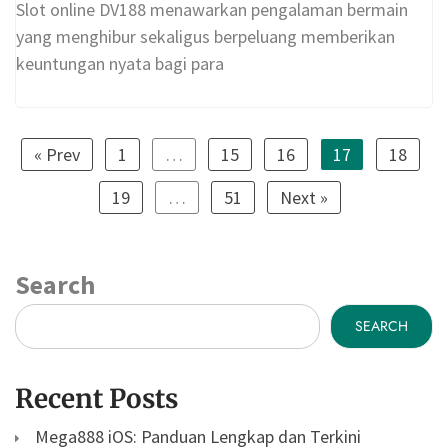
Slot online DV188 menawarkan pengalaman bermain
yang menghibur sekaligus berpeluang memberikan
keuntungan nyata bagi para
« Prev
1
…
15
16
17
18
19
…
51
Next »
Search
SEARCH
Recent Posts
Mega888 iOS: Panduan Lengkap dan Terkini