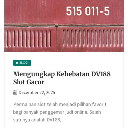
BLOG
Mengungkap Kehebatan DV188
Slot Gacor
December 22, 2025
Permainan slot telah menjadi pilihan favorit
bagi banyak penggemar judi online. Salah
satunya adalah DV188,