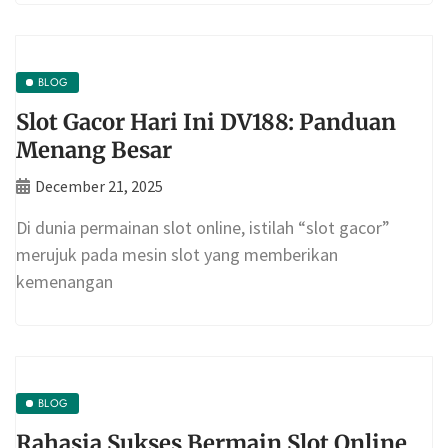
BLOG
Slot Gacor Hari Ini DV188: Panduan
Menang Besar
December 21, 2025
Di dunia permainan slot online, istilah “slot gacor”
merujuk pada mesin slot yang memberikan
kemenangan
BLOG
Rahasia Sukses Bermain Slot Online