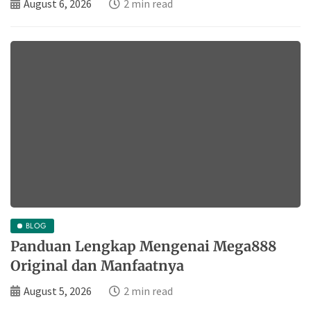
August 6, 2026
2 min read
BLOG
Panduan Lengkap Mengenai Mega888
Original dan Manfaatnya
August 5, 2026
2 min read