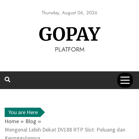
Skip
to
Thursday, August 06, 2026
content
GOPAY
PLATFORM
You are Here
Home
Blog
Mengenal Lebih Dekat DV188 RTP Slot: Peluang dan
Keunggulannya