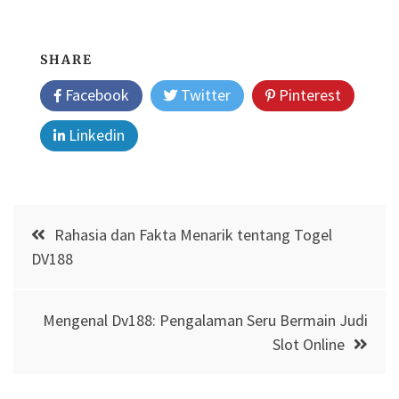
SHARE
Facebook
Twitter
Pinterest
Linkedin
Post
Rahasia dan Fakta Menarik tentang Togel
navigation
DV188
Mengenal Dv188: Pengalaman Seru Bermain Judi
Slot Online