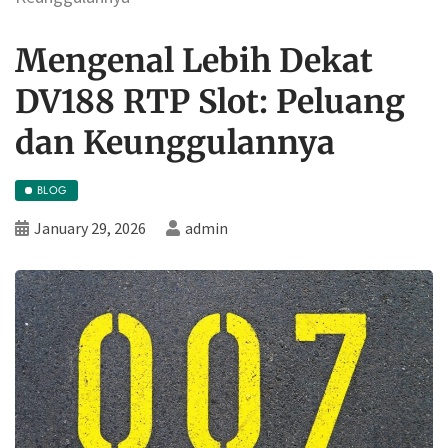
Mengenal Lebih Dekat
DV188 RTP Slot: Peluang
dan Keunggulannya
BLOG
January 29, 2026
admin