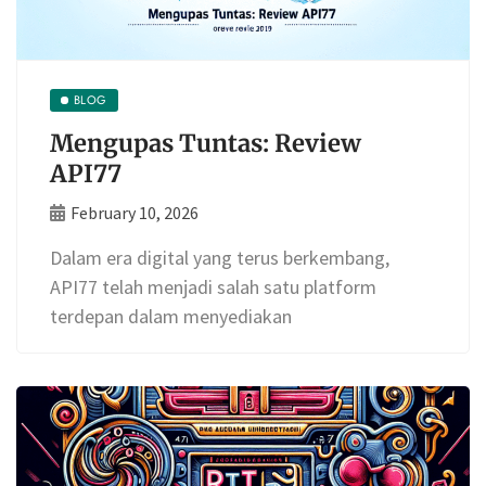
BLOG
Mengupas Tuntas: Review
API77
February 10, 2026
Dalam era digital yang terus berkembang,
API77 telah menjadi salah satu platform
terdepan dalam menyediakan