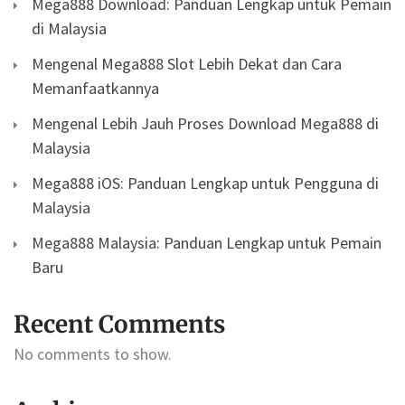
Mega888 Download: Panduan Lengkap untuk Pemain
di Malaysia
Mengenal Mega888 Slot Lebih Dekat dan Cara
Memanfaatkannya
Mengenal Lebih Jauh Proses Download Mega888 di
Malaysia
Mega888 iOS: Panduan Lengkap untuk Pengguna di
Malaysia
Mega888 Malaysia: Panduan Lengkap untuk Pemain
Baru
Recent Comments
No comments to show.