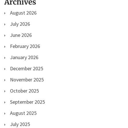
Archives
August 2026
July 2026
June 2026
February 2026
January 2026
December 2025
November 2025
October 2025
September 2025
August 2025
July 2025