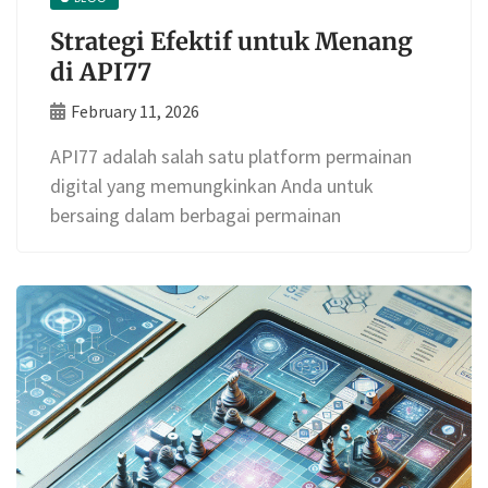
Strategi Efektif untuk Menang
di API77
February 11, 2026
API77 adalah salah satu platform permainan
digital yang memungkinkan Anda untuk
bersaing dalam berbagai permainan