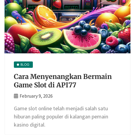
BLOG
Cara Menyenangkan Bermain
Game Slot di API77
February 9, 2026
Game slot online telah menjadi salah satu
hiburan paling populer di kalangan pemain
kasino digital.