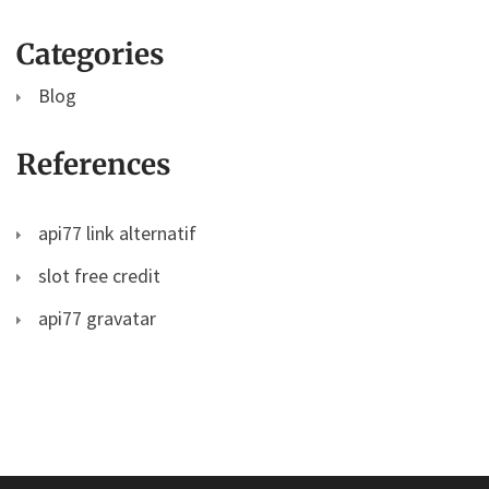
Categories
Blog
References
api77 link alternatif
slot free credit
api77 gravatar