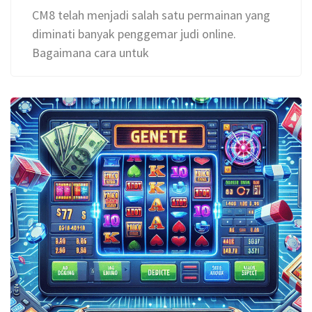
CM8 telah menjadi salah satu permainan yang
diminati banyak penggemar judi online.
Bagaimana cara untuk