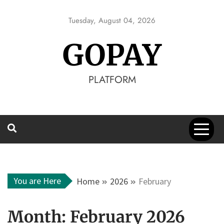
Skip
to
Tuesday, August 04, 2026
content
GOPAY
PLATFORM
You are Here
Home
2026
February
Month:
February 2026