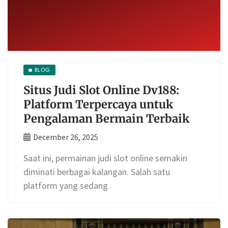
BLOG
Situs Judi Slot Online Dv188:
Platform Terpercaya untuk
Pengalaman Bermain Terbaik
December 26, 2025
Saat ini, permainan judi slot online semakin
diminati berbagai kalangan. Salah satu
platform yang sedang