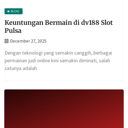
BLOG
Keuntungan Bermain di dv188 Slot
Pulsa
December 27, 2025
Dengan teknologi yang semakin canggih, berbagai
permainan judi online kini semakin diminati, salah
satunya adalah