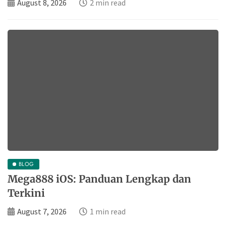
August 8, 2026
2 min read
BLOG
Mega888 iOS: Panduan Lengkap dan
Terkini
August 7, 2026
1 min read