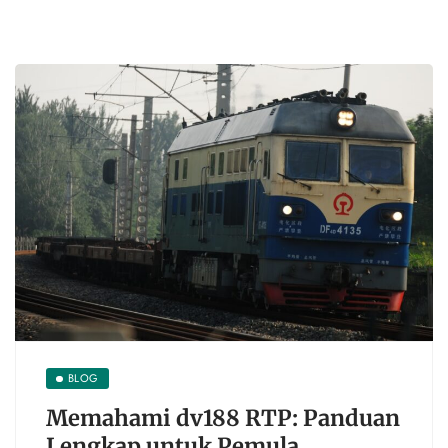
BLOG
Memahami dv188 RTP: Panduan
Lengkap untuk Pemula