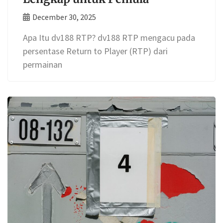
December 30, 2025
Apa Itu dv188 RTP? dv188 RTP mengacu pada
persentase Return to Player (RTP) dari
permainan