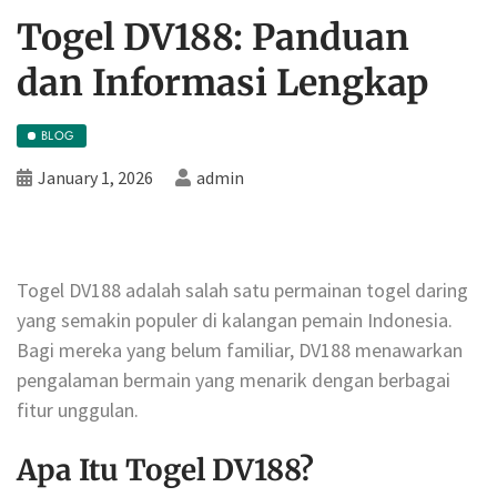
Togel DV188: Panduan
dan Informasi Lengkap
BLOG
January 1, 2026
admin
Togel DV188 adalah salah satu permainan togel daring
yang semakin populer di kalangan pemain Indonesia.
Bagi mereka yang belum familiar, DV188 menawarkan
pengalaman bermain yang menarik dengan berbagai
fitur unggulan.
Apa Itu Togel DV188?