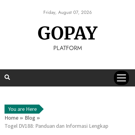
Skip
to
Friday, August 07, 2026
content
GOPAY
PLATFORM
You are Here
Home
Blog
Togel DV188: Panduan dan Informasi Lengkap