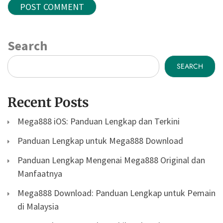
Search
SEARCH
Recent Posts
Mega888 iOS: Panduan Lengkap dan Terkini
Panduan Lengkap untuk Mega888 Download
Panduan Lengkap Mengenai Mega888 Original dan
Manfaatnya
Mega888 Download: Panduan Lengkap untuk Pemain
di Malaysia