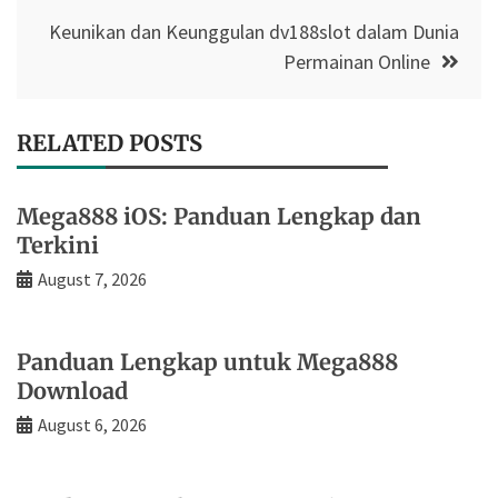
Keunikan dan Keunggulan dv188slot dalam Dunia
Permainan Online
RELATED POSTS
Mega888 iOS: Panduan Lengkap dan
Terkini
August 7, 2026
Panduan Lengkap untuk Mega888
Download
August 6, 2026