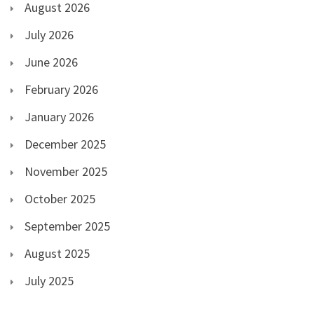
August 2026
July 2026
June 2026
February 2026
January 2026
December 2025
November 2025
October 2025
September 2025
August 2025
July 2025