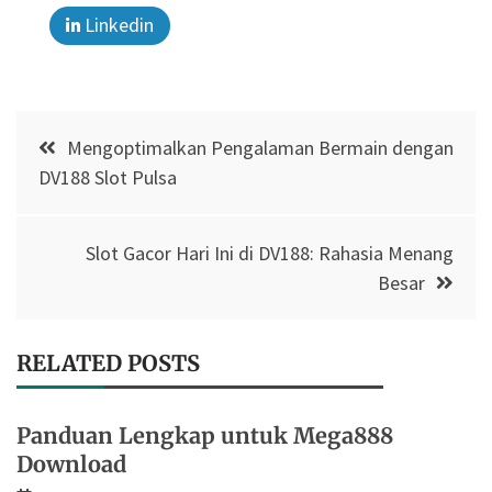
Linkedin
Post
Mengoptimalkan Pengalaman Bermain dengan
navigation
DV188 Slot Pulsa
Slot Gacor Hari Ini di DV188: Rahasia Menang
Besar
RELATED POSTS
Panduan Lengkap untuk Mega888
Download