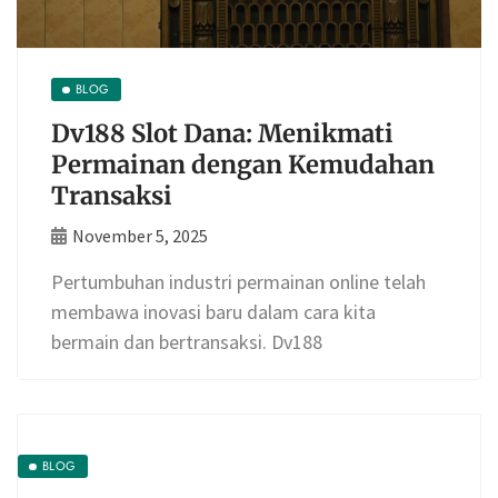
BLOG
Dv188 Slot Dana: Menikmati
Permainan dengan Kemudahan
Transaksi
November 5, 2025
Pertumbuhan industri permainan online telah
membawa inovasi baru dalam cara kita
bermain dan bertransaksi. Dv188
BLOG