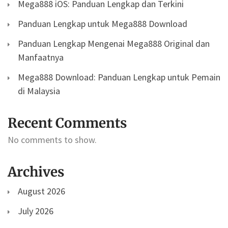
Mega888 iOS: Panduan Lengkap dan Terkini
Panduan Lengkap untuk Mega888 Download
Panduan Lengkap Mengenai Mega888 Original dan
Manfaatnya
Mega888 Download: Panduan Lengkap untuk Pemain
di Malaysia
Recent Comments
No comments to show.
Archives
August 2026
July 2026