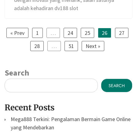
adalah kehadiran dv188 slot
« Prev
1
…
24
25
26
27
28
…
51
Next »
Search
SEARCH
Recent Posts
Mega888 Terkini: Pengalaman Bermain Game Online
yang Mendebarkan