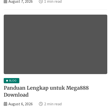
August 7, 2026
1 min read
BLOG
Panduan Lengkap untuk Mega888
Download
August 6, 2026
2 min read