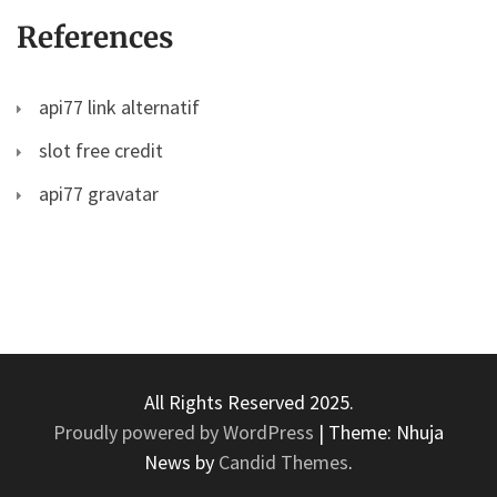
References
api77 link alternatif
slot free credit
api77 gravatar
All Rights Reserved 2025.
Proudly powered by WordPress
|
Theme: Nhuja
News by
Candid Themes
.