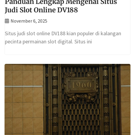
Panduan Lengkap Mengenai Situs
Judi Slot Online DV188
November 6, 2025
Situs judi slot online DV188 kian populer di kalangan
pecinta permainan slot digital. Situs ini