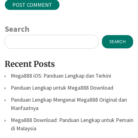
Search
SEARCH
Recent Posts
Mega888 iOS: Panduan Lengkap dan Terkini
Panduan Lengkap untuk Mega888 Download
Panduan Lengkap Mengenai Mega888 Original dan
Manfaatnya
Mega888 Download: Panduan Lengkap untuk Pemain
di Malaysia