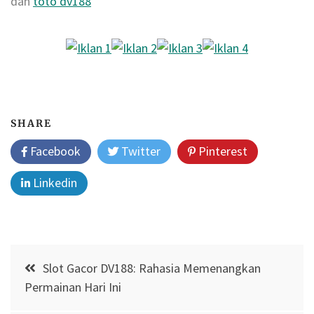
dan
toto dv188
SHARE
Facebook
Twitter
Pinterest
Linkedin
Post
Slot Gacor DV188: Rahasia Memenangkan
navigation
Permainan Hari Ini