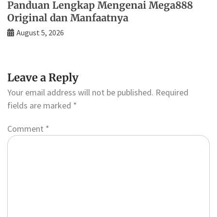
Panduan Lengkap Mengenai Mega888
Original dan Manfaatnya
August 5, 2026
Leave a Reply
Your email address will not be published.
Required
fields are marked
*
Comment
*