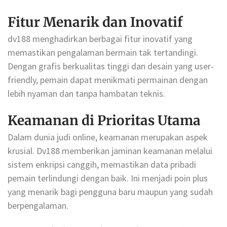
Fitur Menarik dan Inovatif
dv188 menghadirkan berbagai fitur inovatif yang
memastikan pengalaman bermain tak tertandingi.
Dengan grafis berkualitas tinggi dan desain yang user-
friendly, pemain dapat menikmati permainan dengan
lebih nyaman dan tanpa hambatan teknis.
Keamanan di Prioritas Utama
Dalam dunia judi online, keamanan merupakan aspek
krusial. Dv188 memberikan jaminan keamanan melalui
sistem enkripsi canggih, memastikan data pribadi
pemain terlindungi dengan baik. Ini menjadi poin plus
yang menarik bagi pengguna baru maupun yang sudah
berpengalaman.