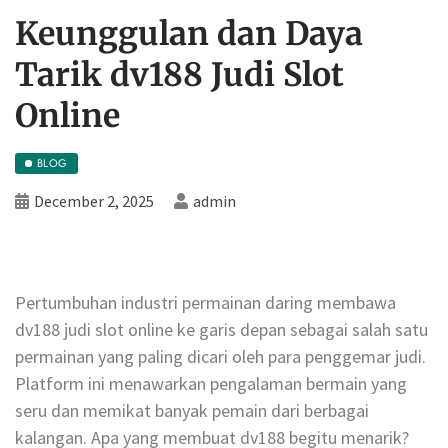
Keunggulan dan Daya
Tarik dv188 Judi Slot
Online
BLOG
December 2, 2025
admin
Pertumbuhan industri permainan daring membawa
dv188 judi slot online ke garis depan sebagai salah satu
permainan yang paling dicari oleh para penggemar judi.
Platform ini menawarkan pengalaman bermain yang
seru dan memikat banyak pemain dari berbagai
kalangan. Apa yang membuat dv188 begitu menarik?