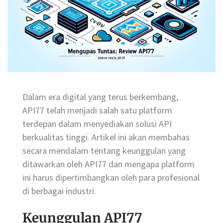
Dalam era digital yang terus berkembang,
API77 telah menjadi salah satu platform
terdepan dalam menyediakan solusi API
berkualitas tinggi. Artikel ini akan membahas
secara mendalam tentang keunggulan yang
ditawarkan oleh API77 dan mengapa platform
ini harus dipertimbangkan oleh para profesional
di berbagai industri.
Keunggulan API77