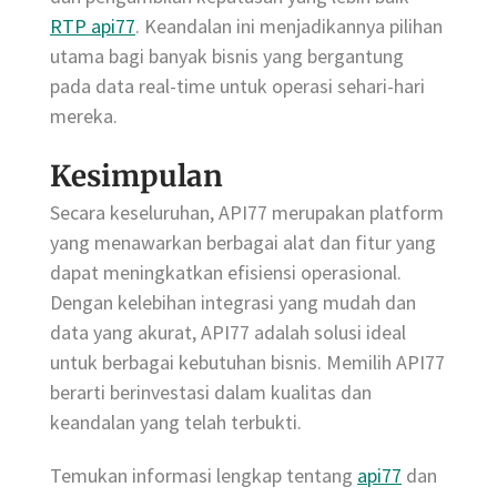
RTP api77
. Keandalan ini menjadikannya pilihan
utama bagi banyak bisnis yang bergantung
pada data real-time untuk operasi sehari-hari
mereka.
Kesimpulan
Secara keseluruhan, API77 merupakan platform
yang menawarkan berbagai alat dan fitur yang
dapat meningkatkan efisiensi operasional.
Dengan kelebihan integrasi yang mudah dan
data yang akurat, API77 adalah solusi ideal
untuk berbagai kebutuhan bisnis. Memilih API77
berarti berinvestasi dalam kualitas dan
keandalan yang telah terbukti.
Temukan informasi lengkap tentang
api77
dan