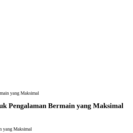
main yang Maksimal
uk Pengalaman Bermain yang Maksimal