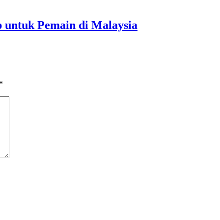
untuk Pemain di Malaysia
*