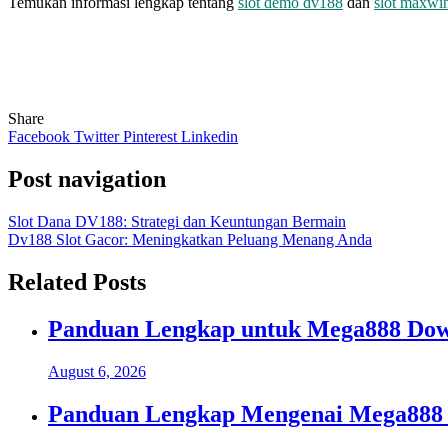
Temukan informasi lengkap tentang
slot demo dv188
dan
slot maxwi
Share
Facebook
Twitter
Pinterest
Linkedin
Post navigation
Slot Dana DV188: Strategi dan Keuntungan Bermain
Dv188 Slot Gacor: Meningkatkan Peluang Menang Anda
Related Posts
Panduan Lengkap untuk Mega888 Do
August 6, 2026
Panduan Lengkap Mengenai Mega888 