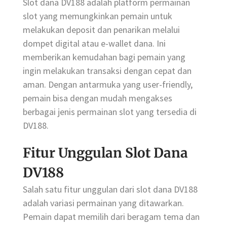
Slot dana DV188 adalah platform permainan
slot yang memungkinkan pemain untuk
melakukan deposit dan penarikan melalui
dompet digital atau e-wallet dana. Ini
memberikan kemudahan bagi pemain yang
ingin melakukan transaksi dengan cepat dan
aman. Dengan antarmuka yang user-friendly,
pemain bisa dengan mudah mengakses
berbagai jenis permainan slot yang tersedia di
DV188.
Fitur Unggulan Slot Dana
DV188
Salah satu fitur unggulan dari slot dana DV188
adalah variasi permainan yang ditawarkan.
Pemain dapat memilih dari beragam tema dan