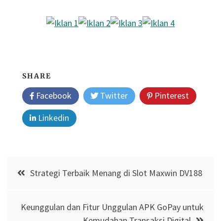
SHARE
Facebook
Twitter
Pinterest
Linkedin
Post
Strategi Terbaik Menang di Slot Maxwin DV188
navigation
Keunggulan dan Fitur Unggulan APK GoPay untuk
Kemudahan Transaksi Digital