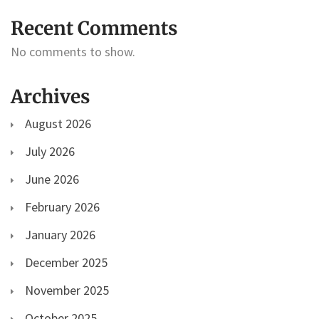
Recent Comments
No comments to show.
Archives
August 2026
July 2026
June 2026
February 2026
January 2026
December 2025
November 2025
October 2025