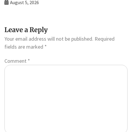
August 5, 2026
Leave a Reply
Your email address will not be published.
Required
fields are marked
*
Comment
*