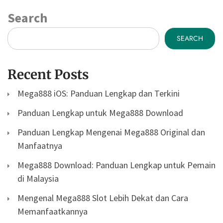
Search
SEARCH
Recent Posts
Mega888 iOS: Panduan Lengkap dan Terkini
Panduan Lengkap untuk Mega888 Download
Panduan Lengkap Mengenai Mega888 Original dan
Manfaatnya
Mega888 Download: Panduan Lengkap untuk Pemain
di Malaysia
Mengenal Mega888 Slot Lebih Dekat dan Cara
Memanfaatkannya