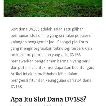
Slot dana DV188 adalah salah satu pilihan
permainan slot online yang semakin populer di
kalangan penggemar judi. Sebagai platform
yang mengintegrasikan teknologi terbaru dan
mekanisme permainan yang adil, DV188
menawarkan pengalaman bermain yang seru
dan potensial untuk mendapatkan keuntungan.
Artikel ini akan membahas lebih dalam
mengenai fitur dan keunggulan dari slot dana
DV188.
Apa Itu Slot Dana DV188?