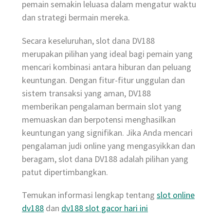
pemain semakin leluasa dalam mengatur waktu
dan strategi bermain mereka.
Secara keseluruhan, slot dana DV188
merupakan pilihan yang ideal bagi pemain yang
mencari kombinasi antara hiburan dan peluang
keuntungan. Dengan fitur-fitur unggulan dan
sistem transaksi yang aman, DV188
memberikan pengalaman bermain slot yang
memuaskan dan berpotensi menghasilkan
keuntungan yang signifikan. Jika Anda mencari
pengalaman judi online yang mengasyikkan dan
beragam, slot dana DV188 adalah pilihan yang
patut dipertimbangkan.
Temukan informasi lengkap tentang
slot online
dv188
dan
dv188 slot gacor hari ini