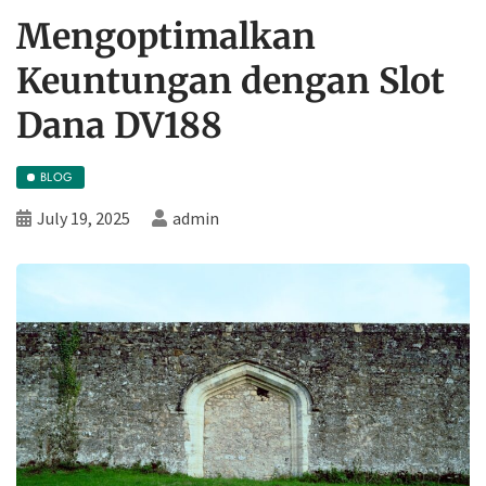
Mengoptimalkan
Keuntungan dengan Slot
Dana DV188
BLOG
July 19, 2025
admin