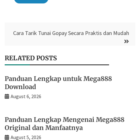
Post
Cara Tarik Tunai Gopay Secara Praktis dan Mudah
navigation
RELATED POSTS
Panduan Lengkap untuk Mega888
Download
August 6, 2026
Panduan Lengkap Mengenai Mega888
Original dan Manfaatnya
August 5, 2026