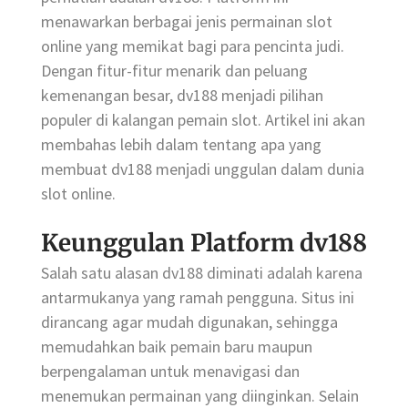
menawarkan berbagai jenis permainan slot
online yang memikat bagi para pencinta judi.
Dengan fitur-fitur menarik dan peluang
kemenangan besar, dv188 menjadi pilihan
populer di kalangan pemain slot. Artikel ini akan
membahas lebih dalam tentang apa yang
membuat dv188 menjadi unggulan dalam dunia
slot online.
Keunggulan Platform dv188
Salah satu alasan dv188 diminati adalah karena
antarmukanya yang ramah pengguna. Situs ini
dirancang agar mudah digunakan, sehingga
memudahkan baik pemain baru maupun
berpengalaman untuk menavigasi dan
menemukan permainan yang diinginkan. Selain