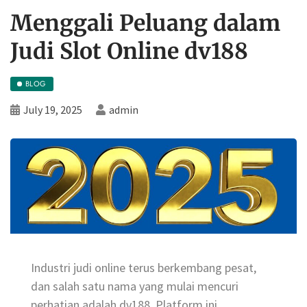
Menggali Peluang dalam
Judi Slot Online dv188
BLOG
July 19, 2025
admin
Industri judi online terus berkembang pesat,
dan salah satu nama yang mulai mencuri
perhatian adalah dv188. Platform ini