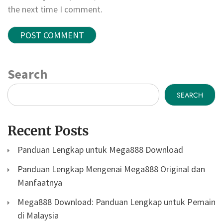
the next time I comment.
Search
SEARCH
Recent Posts
Panduan Lengkap untuk Mega888 Download
Panduan Lengkap Mengenai Mega888 Original dan
Manfaatnya
Mega888 Download: Panduan Lengkap untuk Pemain
di Malaysia