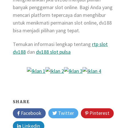
banyak penggemar slot online. Bagi Anda yang
mencari platform tepercaya dan menghibur
untuk menikmati permainan slot online, dv188
bisa menjadi pilihan yang tepat.
Temukan informasi lengkap tentang
rtp slot
dv188
dan
dv188 slot pulsa
SHARE
Facebook
Twitter
Pinterest
Linkedin