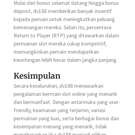
Mulai dari bonus selamat datang hingga bonus
deposit, dv188 memberikan banyak insentif
kepada pemain untuk meningkatkan peluang
kemenangan mereka. Selain itu, persentase
Return to Player (RTP) yang ditawarkan dalam
permainan slot mereka cukup kompetitif,
memungkinkan pemain mendapatkan
keuntungan lebih besar dalam jangka panjang.
Kesimpulan
Secara keseluruhan, dv188 menawarkan
pengalaman bermain slot online yang menarik
dan bermanfaat. Dengan antarmuka yang user-
friendly, keamanan yang terjamin, variasi
permainan yang luas, serta berbagai bonus dan
kesempatan menang yang menarik, tidak
mengherankan jika dv188 menjadi pilihan