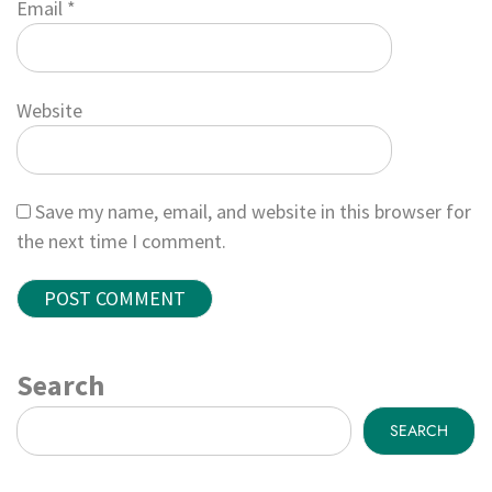
Email
*
Website
Save my name, email, and website in this browser for
the next time I comment.
Search
SEARCH