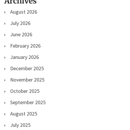
Archives
August 2026
July 2026
June 2026
February 2026
January 2026
December 2025
November 2025
October 2025
September 2025
August 2025
July 2025