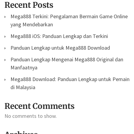
Recent Posts
Mega888 Terkini: Pengalaman Bermain Game Online
yang Mendebarkan
Mega888 iOS: Panduan Lengkap dan Terkini
Panduan Lengkap untuk Mega888 Download
Panduan Lengkap Mengenai Mega888 Original dan
Manfaatnya
Mega888 Download: Panduan Lengkap untuk Pemain
di Malaysia
Recent Comments
No comments to show.