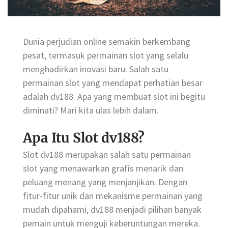
Dunia perjudian online semakin berkembang
pesat, termasuk permainan slot yang selalu
menghadirkan inovasi baru. Salah satu
permainan slot yang mendapat perhatian besar
adalah dv188. Apa yang membuat slot ini begitu
diminati? Mari kita ulas lebih dalam.
Apa Itu Slot dv188?
Slot dv188 merupakan salah satu permainan
slot yang menawarkan grafis menarik dan
peluang menang yang menjanjikan. Dengan
fitur-fitur unik dan mekanisme permainan yang
mudah dipahami, dv188 menjadi pilihan banyak
pemain untuk menguji keberuntungan mereka.