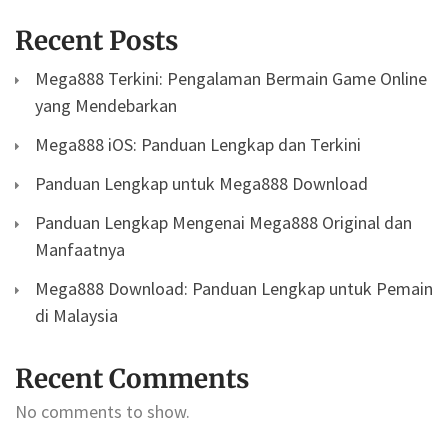
Recent Posts
Mega888 Terkini: Pengalaman Bermain Game Online
yang Mendebarkan
Mega888 iOS: Panduan Lengkap dan Terkini
Panduan Lengkap untuk Mega888 Download
Panduan Lengkap Mengenai Mega888 Original dan
Manfaatnya
Mega888 Download: Panduan Lengkap untuk Pemain
di Malaysia
Recent Comments
No comments to show.