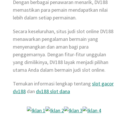
Dengan berbagai penawaran menarik, DV188
memastikan para pemain mendapatkan nilai
lebih dalam setiap permainan.
Secara keseluruhan, situs judi slot online DV188
menawarkan pengalaman bermain yang
menyenangkan dan aman bagi para
penggemarnya. Dengan fitur-fitur unggulan
yang dimilikinya, DV188 layak menjadi pilihan
utama Anda dalam bermain judi slot online.
Temukan informasi lengkap tentang
slot gacor
dv188
dan
dv188 slot dana