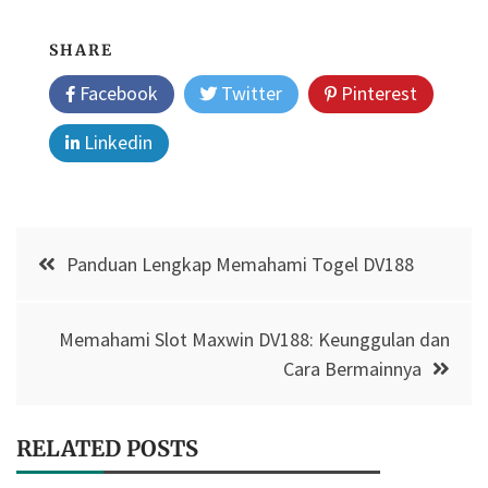
SHARE
Facebook
Twitter
Pinterest
Linkedin
Post
Panduan Lengkap Memahami Togel DV188
navigation
Memahami Slot Maxwin DV188: Keunggulan dan
Cara Bermainnya
RELATED POSTS