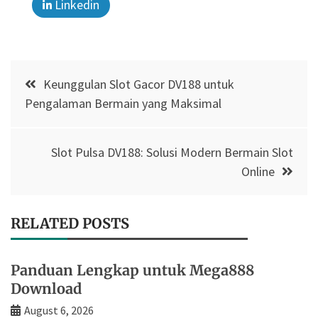
Linkedin
Post
Keunggulan Slot Gacor DV188 untuk
navigation
Pengalaman Bermain yang Maksimal
Slot Pulsa DV188: Solusi Modern Bermain Slot
Online
RELATED POSTS
Panduan Lengkap untuk Mega888
Download
August 6, 2026