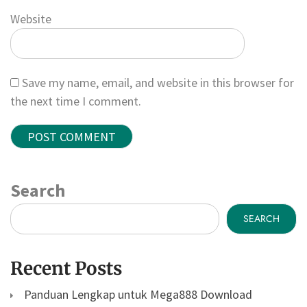
Website
Save my name, email, and website in this browser for
the next time I comment.
Search
SEARCH
Recent Posts
Panduan Lengkap untuk Mega888 Download