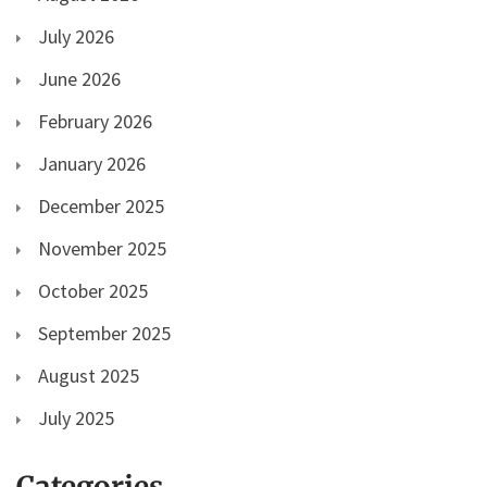
July 2026
June 2026
February 2026
January 2026
December 2025
November 2025
October 2025
September 2025
August 2025
July 2025
Categories