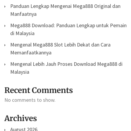
Panduan Lengkap Mengenai Mega888 Original dan
Manfaatnya
Mega888 Download: Panduan Lengkap untuk Pemain
di Malaysia
Mengenal Mega888 Slot Lebih Dekat dan Cara
Memanfaatkannya
Mengenal Lebih Jauh Proses Download Mega888 di
Malaysia
Recent Comments
No comments to show.
Archives
August 2026