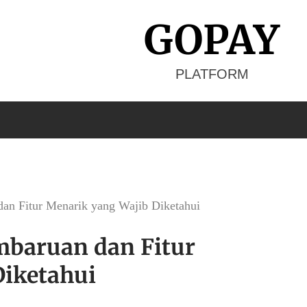
GOPAY
PLATFORM
an Fitur Menarik yang Wajib Diketahui
mbaruan dan Fitur
Diketahui