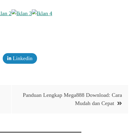
Linkedin
Panduan Lengkap Mega888 Download: Cara
Mudah dan Cepat