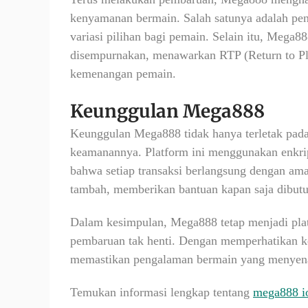
kenyamanan bermain. Salah satunya adalah pe
variasi pilihan bagi pemain. Selain itu, Mega
disempurnakan, menawarkan RTP (Return to Pla
kemenangan pemain.
Keunggulan Mega888
Keunggulan Mega888 tidak hanya terletak pada 
keamanannya. Platform ini menggunakan enkri
bahwa setiap transaksi berlangsung dengan ama
tambah, memberikan bantuan kapan saja dibut
Dalam kesimpulan, Mega888 tetap menjadi plat
pembaruan tak henti. Dengan memperhatikan
memastikan pengalaman bermain yang menyen
Temukan informasi lengkap tentang
mega888 i