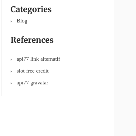
Categories
Blog
References
api77 link alternatif
slot free credit
api77 gravatar