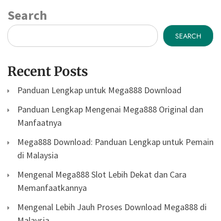
Search
SEARCH
Recent Posts
Panduan Lengkap untuk Mega888 Download
Panduan Lengkap Mengenai Mega888 Original dan
Manfaatnya
Mega888 Download: Panduan Lengkap untuk Pemain
di Malaysia
Mengenal Mega888 Slot Lebih Dekat dan Cara
Memanfaatkannya
Mengenal Lebih Jauh Proses Download Mega888 di
Malaysia