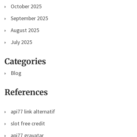
October 2025
September 2025
August 2025
July 2025
Categories
Blog
References
api77 link alternatif
slot free credit
api77 gravatar