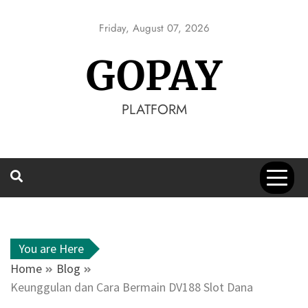
Skip
to
Friday, August 07, 2026
content
GOPAY
PLATFORM
You are Here
Home
Blog
Keunggulan dan Cara Bermain DV188 Slot Dana