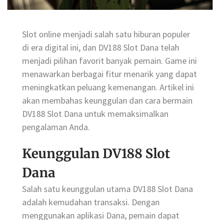
Slot online menjadi salah satu hiburan populer
di era digital ini, dan DV188 Slot Dana telah
menjadi pilihan favorit banyak pemain. Game ini
menawarkan berbagai fitur menarik yang dapat
meningkatkan peluang kemenangan. Artikel ini
akan membahas keunggulan dan cara bermain
DV188 Slot Dana untuk memaksimalkan
pengalaman Anda.
Keunggulan DV188 Slot
Dana
Salah satu keunggulan utama DV188 Slot Dana
adalah kemudahan transaksi. Dengan
menggunakan aplikasi Dana, pemain dapat