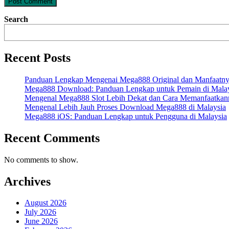
Search
Recent Posts
Panduan Lengkap Mengenai Mega888 Original dan Manfaatn
Mega888 Download: Panduan Lengkap untuk Pemain di Mala
Mengenal Mega888 Slot Lebih Dekat dan Cara Memanfaatkan
Mengenal Lebih Jauh Proses Download Mega888 di Malaysia
Mega888 iOS: Panduan Lengkap untuk Pengguna di Malaysia
Recent Comments
No comments to show.
Archives
August 2026
July 2026
June 2026