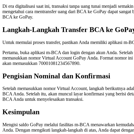
Di era digitalisasi saat ini, transaksi tanpa uang tunai menjadi s
mengetahui cara mentransfer uang dari BCA ke GoPay dapat sangat b
BCA ke GoPay.
Langkah-Langkah Transfer BCA ke GoPa
Untuk memulai proses transfer, pastikan Anda memiliki aplikasi m-B
Pertama, buka aplikasi m-BCA dan login dengan akun Anda. Setelah b
memasukkan nomor Virtual Account GoPay Anda. Format nomor ini a
akan memasukkan 70001081234567890.
Pengisian Nominal dan Konfirmasi
Setelah memasukkan nomor Virtual Account, langkah berikutnya adal
BCA Anda. Setelah itu, akan muncul layar konfirmasi yang berisi det
BCA Anda untuk menyelesaikan transaksi.
Kesimpulan
Mengisi saldo GoPay melalui fasilitas m-BCA menawarkan kemudaha
Anda. Dengan mengikuti langkah-langkah di atas, Anda dapat dengan