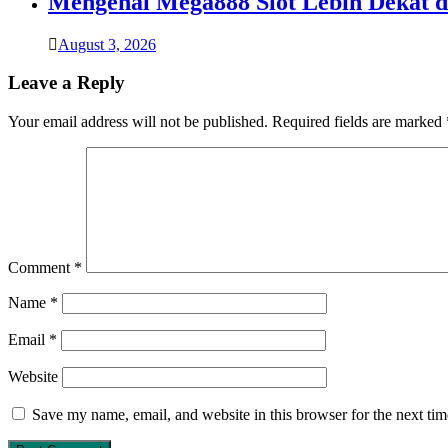
Mengenal Mega888 Slot Lebih Dekat
August 3, 2026
Leave a Reply
Your email address will not be published.
Required fields are marked
Comment
*
Name
*
Email
*
Website
Save my name, email, and website in this browser for the next ti