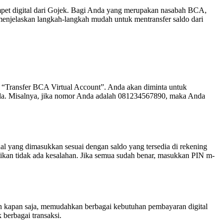
dompet digital dari Gojek. Bagi Anda yang merupakan nasabah BCA,
enjelaskan langkah-langkah mudah untuk mentransfer saldo dari
i “Transfer BCA Virtual Account”. Anda akan diminta untuk
nda. Misalnya, jika nomor Anda adalah 081234567890, maka Anda
l yang dimasukkan sesuai dengan saldo yang tersedia di rekening
stikan tidak ada kesalahan. Jika semua sudah benar, masukkan PIN m-
 kapan saja, memudahkan berbagai kebutuhan pembayaran digital
berbagai transaksi.