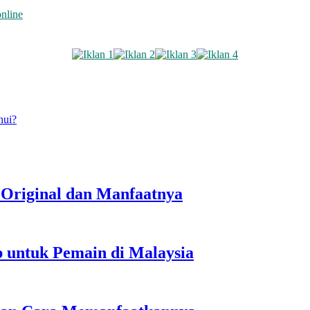
online
hui?
Original dan Manfaatnya
untuk Pemain di Malaysia