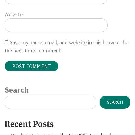
Website
Save my name, email, and website in this browser for
the next time I comment.
Search
SEARCH
Recent Posts