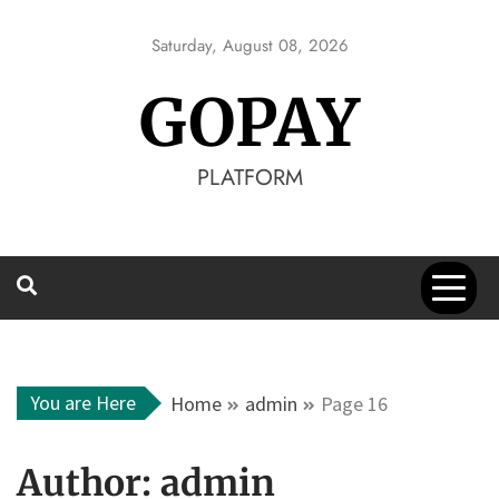
Skip
to
Saturday, August 08, 2026
content
GOPAY
PLATFORM
You are Here
Home
admin
Page 16
Author:
admin