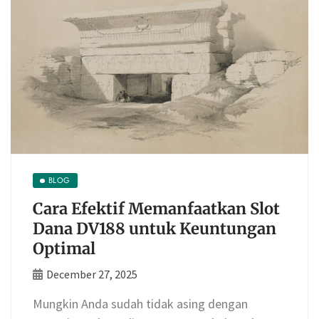
BLOG
Cara Efektif Memanfaatkan Slot
Dana DV188 untuk Keuntungan
Optimal
December 27, 2025
Mungkin Anda sudah tidak asing dengan