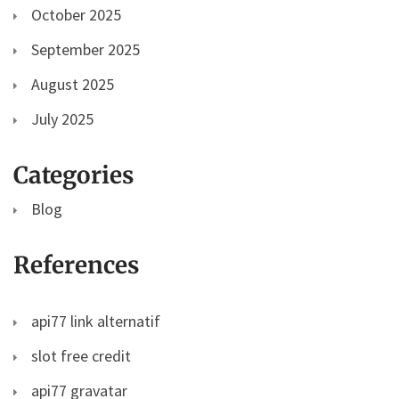
October 2025
September 2025
August 2025
July 2025
Categories
Blog
References
api77 link alternatif
slot free credit
api77 gravatar