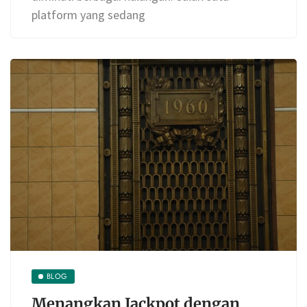
platform yang sedang
BLOG
Menangkan Jackpot dengan