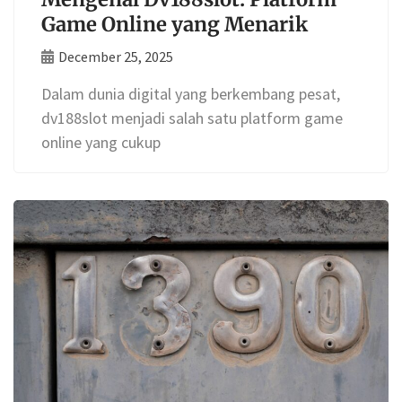
Game Online yang Menarik
December 25, 2025
Dalam dunia digital yang berkembang pesat,
dv188slot menjadi salah satu platform game
online yang cukup