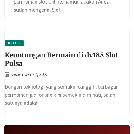
permainan slot online, namun apakah Anda
sudah mengenal Slot
BLOG
Keuntungan Bermain di dv188 Slot
Pulsa
December 27, 2025
Dengan teknologi yang semakin canggih, berbagai
permainan judi online kini semakin diminati, salah
satunya adalah