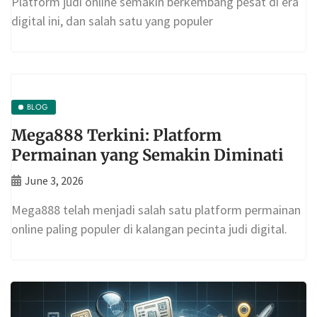
Platform judi online semakin berkembang pesat di era
digital ini, dan salah satu yang populer
BLOG
Mega888 Terkini: Platform
Permainan yang Semakin Diminati
June 3, 2026
Mega888 telah menjadi salah satu platform permainan
online paling populer di kalangan pecinta judi digital.