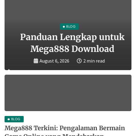
BLOG
Panduan Lengkap untuk
Mega888 Download
August 6, 2026
2 min read
BLOG
Mega888 Terkini: Pengalaman Bermain