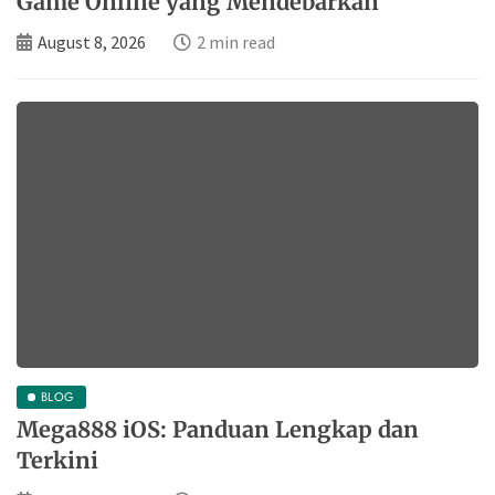
Game Online yang Mendebarkan
August 8, 2026
2 min read
BLOG
Mega888 iOS: Panduan Lengkap dan
Terkini