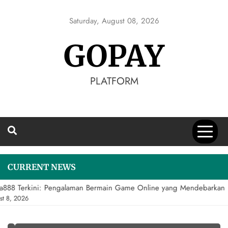
Skip
to
Saturday, August 08, 2026
content
GOPAY
PLATFORM
CURRENT NEWS
88 Terkini: Pengalaman Bermain Game Online yang Mendebarkan
 8, 2026