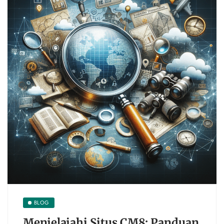
BLOG
Menjelajahi Situs CM8: Panduan