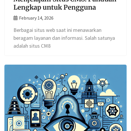
Lengkap untuk Pengguna
February 14, 2026
Berbagai situs web saat ini menawarkan
beragam layanan dan informasi. Salah satunya
adalah situs CM8