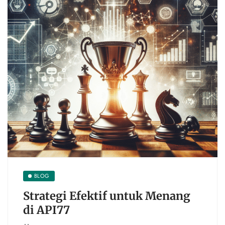
BLOG
Strategi Efektif untuk Menang
di API77