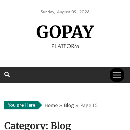
Skip
to
Sunday, August 09, 2026
content
GOPAY
PLATFORM
You are Here
Home
Blog
Page 15
Category:
Blog