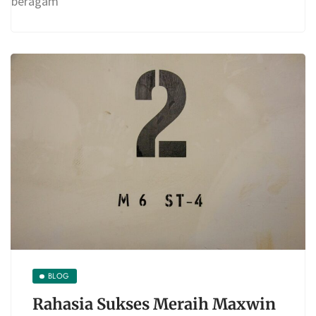
beragam
BLOG
Rahasia Sukses Meraih Maxwin