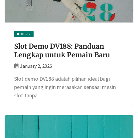
BLOG
Slot Demo DV188: Panduan
Lengkap untuk Pemain Baru
January 2, 2026
Slot demo DV188 adalah pilihan ideal bagi
pemain yang ingin merasakan sensasi mesin
slot tanpa