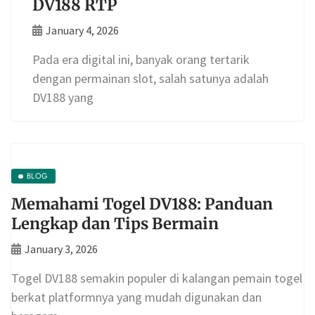
DV188 RTP
January 4, 2026
Pada era digital ini, banyak orang tertarik
dengan permainan slot, salah satunya adalah
DV188 yang
BLOG
Memahami Togel DV188: Panduan
Lengkap dan Tips Bermain
January 3, 2026
Togel DV188 semakin populer di kalangan pemain togel
berkat platformnya yang mudah digunakan dan